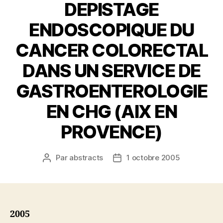
DEPISTAGE
ENDOSCOPIQUE DU
CANCER COLORECTAL
DANS UN SERVICE DE
GASTROENTEROLOGIE
EN CHG (AIX EN
PROVENCE)
Par
abstracts
1 octobre 2005
Auteur
Date
de
de
l’article
l’article
2005