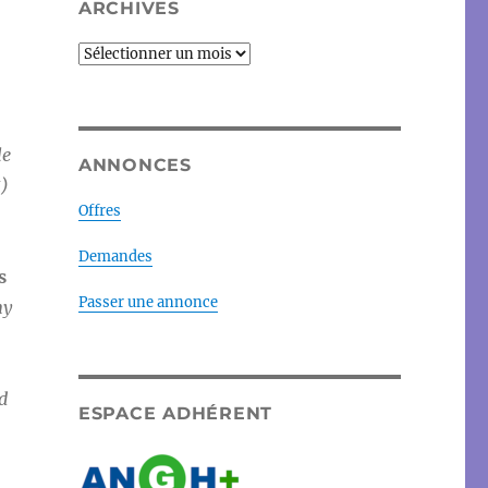
ARCHIVES
Archives
le
ANNONCES
5)
Offres
Demandes
s
Passer une annonce
my
d
ESPACE ADHÉRENT