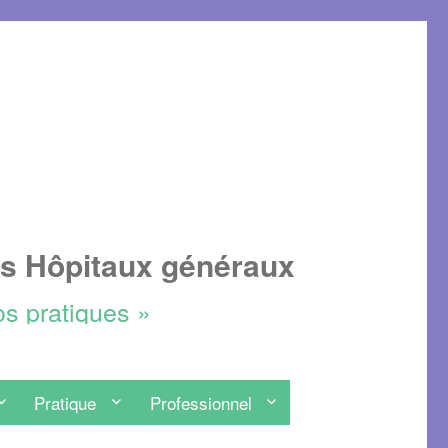
es Hôpitaux généraux
os pratiques »
Pratique
Professionnel