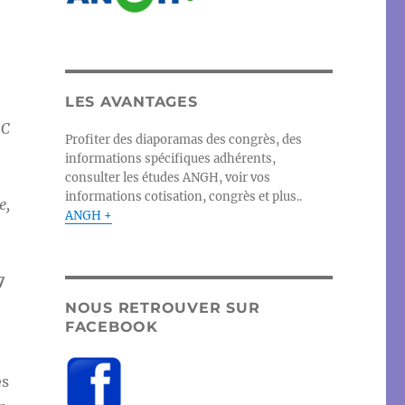
LES AVANTAGES
 C
Profiter des diaporamas des congrès, des
informations spécifiques adhérents,
consulter les études ANGH, voir vos
informations cotisation, congrès et plus..
e,
ANGH +
7
NOUS RETROUVER SUR
FACEBOOK
es