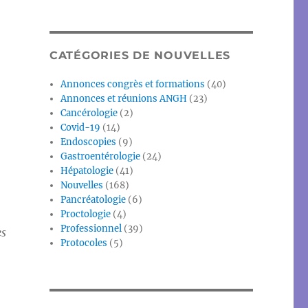
CATÉGORIES DE NOUVELLES
Annonces congrès et formations
(40)
Annonces et réunions ANGH
(23)
Cancérologie
(2)
Covid-19
(14)
Endoscopies
(9)
Gastroentérologie
(24)
Hépatologie
(41)
Nouvelles
(168)
Pancréatologie
(6)
Proctologie
(4)
Professionnel
(39)
es
Protocoles
(5)