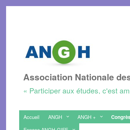
Association Nationale de
« Participer aux études, c'est a
Accueil
ANGH
ANGH +
Congrès
Espace ANGH-GIFE