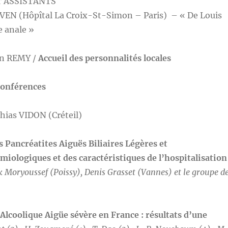
T ASSISTANTS
EVEN (Hôpîtal La Croix-St-Simon – Paris) – « De Louis
e anale »
an REMY /
Accueil des personnalités locales
 conférences
thias VIDON (Créteil)
Pancréatites Aiguës Biliaires Légères et
iologiques et des caractéristiques de l’hospitalisation
 Moryoussef (Poissy), Denis Grasset (Vannes) et le groupe d
 Alcoolique Aigüe sévère en France : résultats d’une