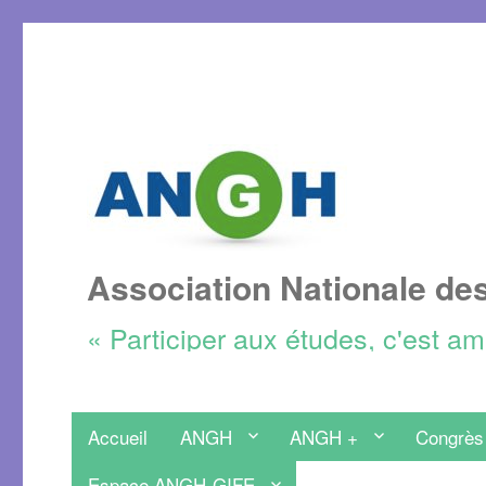
Association Nationale de
« Participer aux études, c'est a
Accueil
ANGH
ANGH +
Congrès
Espace ANGH-GIFE