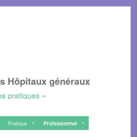
es Hôpitaux généraux
os pratiques »
Pratique
Professionnel