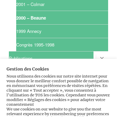
2001 – Colmar
2000 – Beaune
1999 Annecy
Congrès 1995-1998
ouvrir
Publications
le
sous-
Gestion des Cookies
menu
ouvrir
Recherche clinique
le
Nous utilisons des cookies sur notre site internet pour
sous-
vous donner le meilleur confort possible de navigation
menu
ouvrir
Pratique
en mémorisant vos préférences de visites répétées. En
le
cliquant sur « Tout accepter », vous consentez à
sous-
l’utilisation de TOS les cookies. Cependant vous pouvez
menu
ouvrir
Professionnel
modifier « Réglages des cookies » pour adapter votre
le
consentement
sous-
We use cookies on our website to give you the most
menu
ouvrir
Espace ANGH-GIFE
relevant experience by remembering your preferences
le