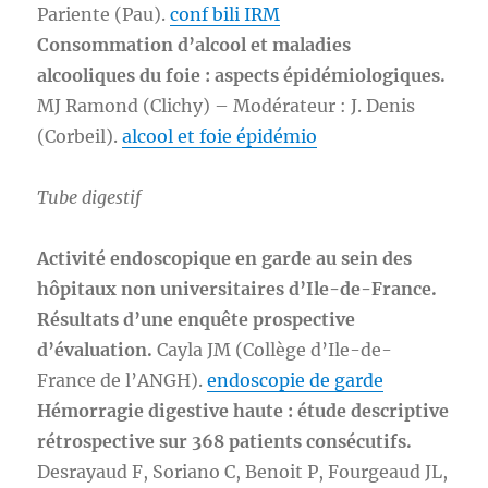
Pariente (Pau).
conf bili IRM
Consommation d’alcool et maladies
alcooliques du foie : aspects épidémiologiques.
MJ Ramond (Clichy) – Modérateur : J. Denis
(Corbeil).
alcool et foie épidémio
Tube digestif
Activité endoscopique en garde au sein des
hôpitaux non universitaires d’Ile-de-France.
Résultats d’une enquête prospective
d’évaluation.
Cayla JM (Collège d’Ile-de-
France de l’ANGH).
endoscopie de garde
Hémorragie digestive haute : étude descriptive
rétrospective sur 368 patients consécutifs.
Desrayaud F, Soriano C, Benoit P, Fourgeaud JL,