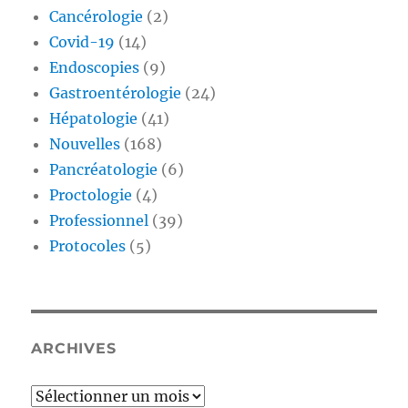
Cancérologie
(2)
Covid-19
(14)
Endoscopies
(9)
Gastroentérologie
(24)
Hépatologie
(41)
Nouvelles
(168)
Pancréatologie
(6)
Proctologie
(4)
Professionnel
(39)
Protocoles
(5)
ARCHIVES
Archives