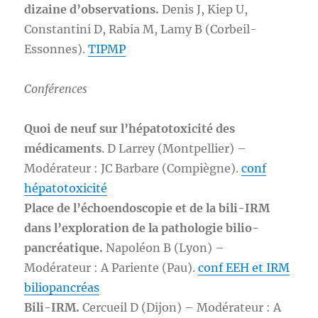
dizaine d’observations.
Denis J, Kiep U,
Constantini D, Rabia M, Lamy B (Corbeil-
Essonnes).
TIPMP
Conférences
Quoi de neuf sur l’hépatotoxicité des
médicaments
. D Larrey (Montpellier) –
Modérateur : JC Barbare (Compiègne).
conf
hépatotoxicité
Place de l’échoendoscopie et de la bili-IRM
dans l’exploration de la pathologie bilio-
pancréatique.
Napoléon B (Lyon) –
Modérateur : A Pariente (Pau).
conf EEH et IRM
biliopancréas
Bili-IRM.
Cercueil D (Dijon) – Modérateur : A