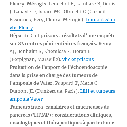
Fleury-Mérogis.
Lenechet E, Lambare B, Denis
J, Labayle D, Isnard MC, Obrecht O (Corbeil-
Essonnes, Evry, Fleury-Mérogis).
transmission
vhc Fleury
Hépatite C et prisons : résultats d’une enquête
sur 82 centres pénitentiaires français.
Rémy
AJ, Benhaim S, Khemissa F, Heran B
(Perpignan, Marseille).
vhc et prisons
Evaluation de l’apport de l’échoendoscopie
dans la prise en charge des tumeurs de
l’ampoule de Vater.
Paupard T, Marie C,
Dumont JL (Dunkerque, Paris).
EEH et tumeurs
ampoule Vater
Tumeurs intra-canalaires et mucineuses du
pancréas (TIPMP) : considérations cliniques,
nosologiques et thérapeutiques à partir d’une