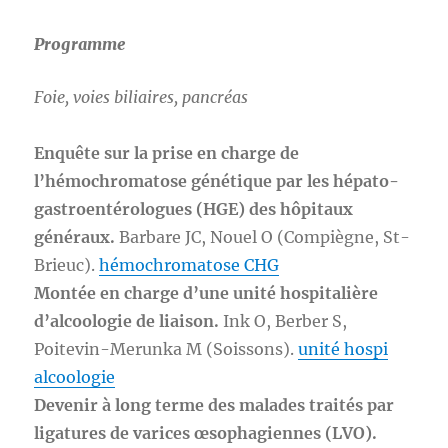
Programme
Foie, voies biliaires, pancréas
Enquête sur la prise en charge de
l’hémochromatose génétique par les hépato-
gastroentérologues (HGE) des hôpitaux
généraux.
Barbare JC, Nouel O (Compiègne, St-
Brieuc).
hémochromatose CHG
Montée en charge d’une unité hospitalière
d’alcoologie de liaison.
Ink O, Berber S,
Poitevin-Merunka M (Soissons).
unité hospi
alcoologie
Devenir à long terme des malades traités par
ligatures de varices œsophagiennes (LVO).