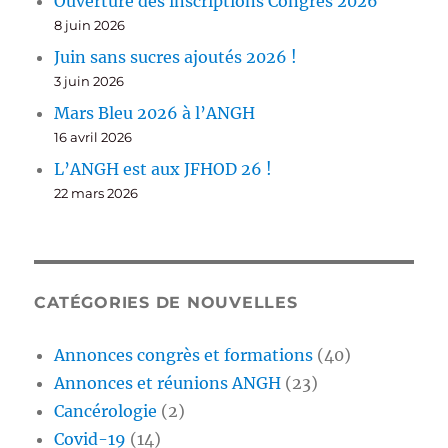
Ouverture des inscriptions Congrès 2026
8 juin 2026
Juin sans sucres ajoutés 2026 !
3 juin 2026
Mars Bleu 2026 à l’ANGH
16 avril 2026
L’ANGH est aux JFHOD 26 !
22 mars 2026
CATÉGORIES DE NOUVELLES
Annonces congrès et formations
(40)
Annonces et réunions ANGH
(23)
Cancérologie
(2)
Covid-19
(14)