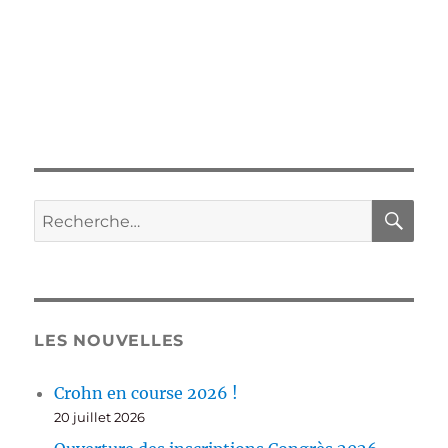
RE
Recherche
pour :
LES NOUVELLES
Crohn en course 2026 !
20 juillet 2026