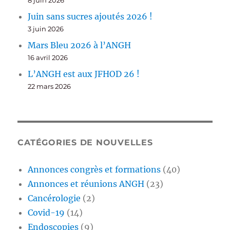
8 juin 2026
Juin sans sucres ajoutés 2026 !
3 juin 2026
Mars Bleu 2026 à l’ANGH
16 avril 2026
L’ANGH est aux JFHOD 26 !
22 mars 2026
CATÉGORIES DE NOUVELLES
Annonces congrès et formations
(40)
Annonces et réunions ANGH
(23)
Cancérologie
(2)
Covid-19
(14)
Endoscopies
(9)