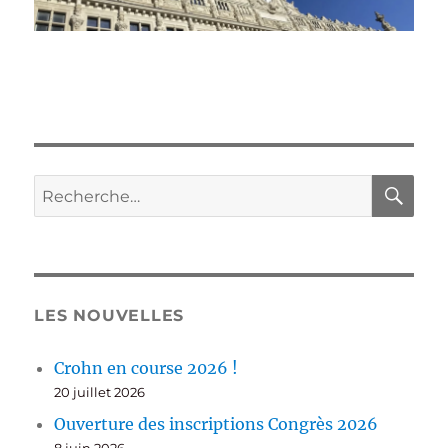
RE
Recherche
pour :
LES NOUVELLES
Crohn en course 2026 !
20 juillet 2026
Ouverture des inscriptions Congrès 2026