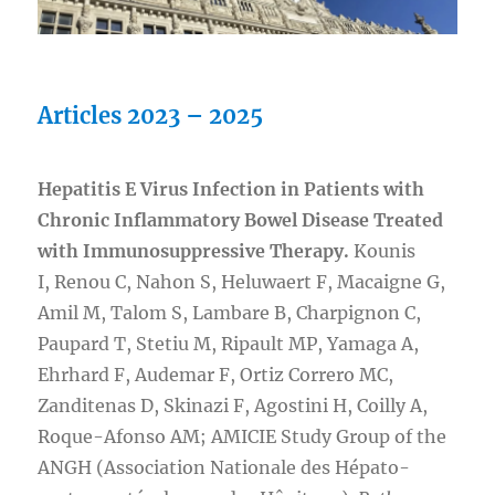
Articles 2023 – 2025
Hepatitis E Virus Infection in Patients with
Chronic Inflammatory Bowel Disease Treated
with Immunosuppressive Therapy.
Kounis
I, Renou C, Nahon S, Heluwaert F, Macaigne G,
Amil M, Talom S, Lambare B, Charpignon C,
Paupard T, Stetiu M, Ripault MP, Yamaga A,
Ehrhard F, Audemar F, Ortiz Correro MC,
Zanditenas D, Skinazi F, Agostini H, Coilly A,
Roque-Afonso AM; AMICIE Study Group of the
ANGH (Association Nationale des Hépato-