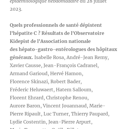
épidémiiologique hebdomadaire
du 28 juillet
2023.
Quels professionnels de santé dépistent
l’hépatite C ? Résultats de l’Observatoire
Kidepist de l’Association nationale
des hépato-gastro-entérologues des hôpitaux
généraux.
Isabelle Rosa, André-Jean Remy,
Xavier Causse, Jean-François Cadranel,
Armand Garioud, Hervé Hamon,
Florence Skinazi, Robert Bader,
Fréderic Heluwaert, Hatem Salloum,
Florent Ehrard, Christophe Renou,
Aurore Baron, Vincent Jouannaud, Marie-
Pierre Ripault, Luc Turner, Thierry Paupard,
Lydie Costentin, Jean-Pierre Arpurt,