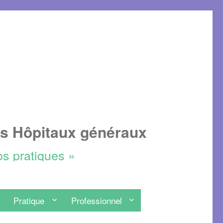
es Hôpitaux généraux
os pratiques »
Pratique
Professionnel