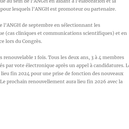
e au sein de l’ANGH en aidant à l’élaboration et la
 pour lesquels l’ANGH est promoteur ou partenaire.
e l’ANGH de septembre en sélectionnant les
 (cas cliniques et communications scientifiques) et en
ce lors du Congrès.
 renouvelable 1 fois. Tous les deux ans, 3 à 4 membres
és par vote électronique après un appel à candidatures. L
 lieu fin 2024 pour une prise de fonction des nouveaux
 Le prochain renouvellement aura lieu fin 2026 avec la