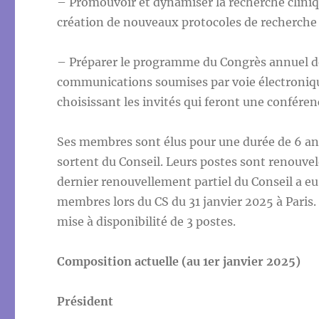
– Promouvoir et dynamiser la recherche cliniqu
création de nouveaux protocoles de recherche
– Préparer le programme du Congrès annuel d
communications soumises par voie électronique
choisissant les invités qui feront une conféren
Ses membres sont élus pour une durée de 6 ans
sortent du Conseil. Leurs postes sont renouvel
dernier renouvellement partiel du Conseil a eu
membres lors du CS du 31 janvier 2025 à Paris.
mise à disponibilité de 3 postes.
Composition actuelle (au 1er janvier 2025)
Président