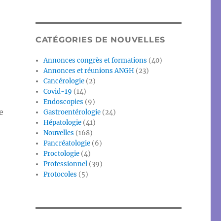
CATÉGORIES DE NOUVELLES
Annonces congrès et formations
(40)
Annonces et réunions ANGH
(23)
Cancérologie
(2)
Covid-19
(14)
Endoscopies
(9)
e
Gastroentérologie
(24)
Hépatologie
(41)
Nouvelles
(168)
Pancréatologie
(6)
Proctologie
(4)
Professionnel
(39)
Protocoles
(5)