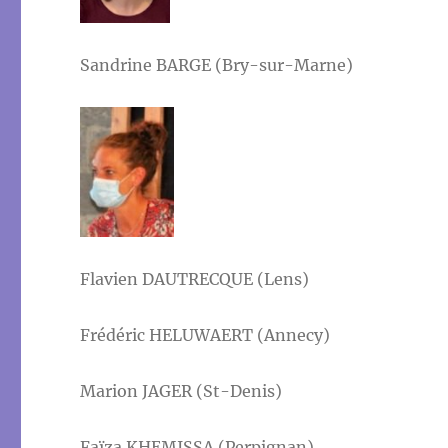
Sandrine BARGE (Bry-sur-Marne)
Flavien DAUTRECQUE (Lens)
Frédéric HELUWAERT (Annecy)
Marion JAGER (St-Denis)
Faïza KHEMISSA (Perpignan)