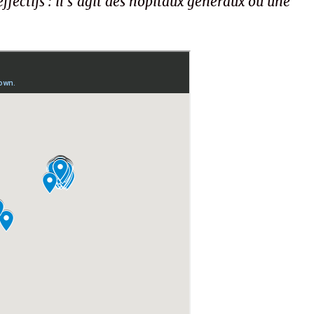
ffectifs : il s’agit des hôpitaux généraux où une