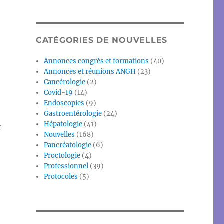
CATÉGORIES DE NOUVELLES
Annonces congrès et formations
(40)
Annonces et réunions ANGH
(23)
Cancérologie
(2)
Covid-19
(14)
Endoscopies
(9)
Gastroentérologie
(24)
Hépatologie
(41)
r
Nouvelles
(168)
Pancréatologie
(6)
Proctologie
(4)
Professionnel
(39)
Protocoles
(5)