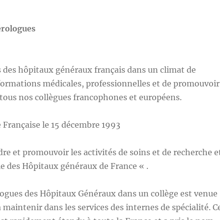
érologues
des hôpitaux généraux français dans un climat de
nformations médicales, professionnelles et de promouvoir
à tous nos collègues francophones et européens.
ue Française le 15 décembre 1993
re et promouvoir les activités de soins et de recherche e
e des Hôpitaux généraux de France « .
logues des Hôpitaux Généraux dans un collège est venue
 à maintenir dans les services des internes de spécialité. C