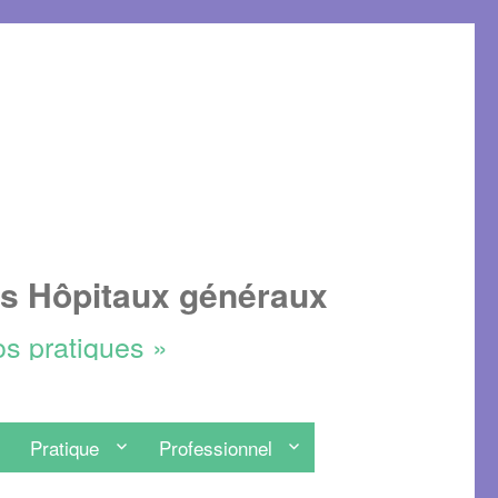
es Hôpitaux généraux
os pratiques »
Pratique
Professionnel