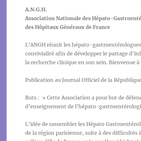
A.N.G.H.
Association Nationale des Hépato-Gastroent
des Hôpitaux Généraux de France
L’ANGH réunit les hépato-gastroentérologues 
convivialité afin de développer le partage d’i
la recherche clinique en son sein. Bienvenue 
Publication au Journal Officiel de la Républiq
Buts : » Cette Association a pour but de défend
d’enseignement de l’hépato-gastroentérologi
L’idée de rassembler les Hépato Gastroentéro
de la région parisienne, suite à des difficultés