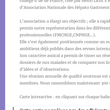
collège d’île de France, crée par Henri Licht s
d’Association Nationale des Hépato Gastroen
L’association a élargi ses objectifs ; elle a ra
permis notre représentation dans les différen
professionnelles (FMCHGE,CNPHGE…).
Elle s’est également positionnée comme un out
ambitieux déjà publiés dans des revues interna
Son caractère amical a permis de tisser un rése
dossiers de nos malades et de comparer nos fo
d’idées et d’observations.
Une réunion annuelle de qualité soutenue est o
membres. Nous rassemblons maintenant 300 se
Carte interactive : en cliquant sur chaque bali