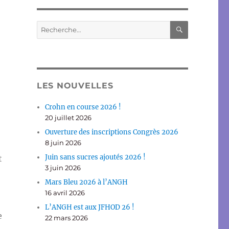
RECHERC
Recherche
pour :
LES NOUVELLES
Crohn en course 2026 !
20 juillet 2026
Ouverture des inscriptions Congrès 2026
8 juin 2026
Juin sans sucres ajoutés 2026 !
t
3 juin 2026
Mars Bleu 2026 à l’ANGH
16 avril 2026
L’ANGH est aux JFHOD 26 !
e
22 mars 2026