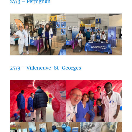
27/3 – Perpignan
27/3 – Villeneuve-St-Georges