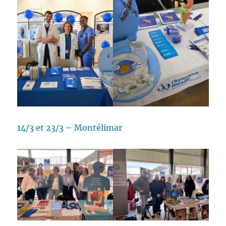
14/3 et 23/3 – Montélimar