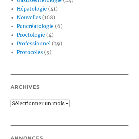
Gastroentérologie
(24)
Hépatologie
(41)
Nouvelles
(168)
Pancréatologie
(6)
Proctologie
(4)
Professionnel
(39)
Protocoles
(5)
ARCHIVES
Archives
ANNONCES