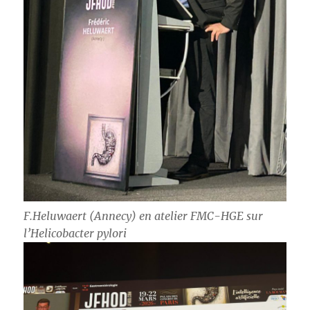
F.Heluwaert (Annecy) en atelier FMC-HGE sur
l’Helicobacter pylori