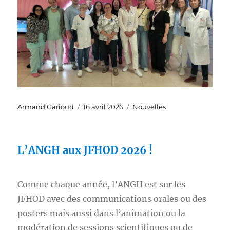
Auteur
Publié
Catégories
Armand Garioud
16 avril 2026
Nouvelles
le
L’ANGH aux JFHOD 2026 !
Comme chaque année, l’ANGH est sur les
JFHOD avec des communications orales ou des
posters mais aussi dans l’animation ou la
modération de sessions scientifiques ou de