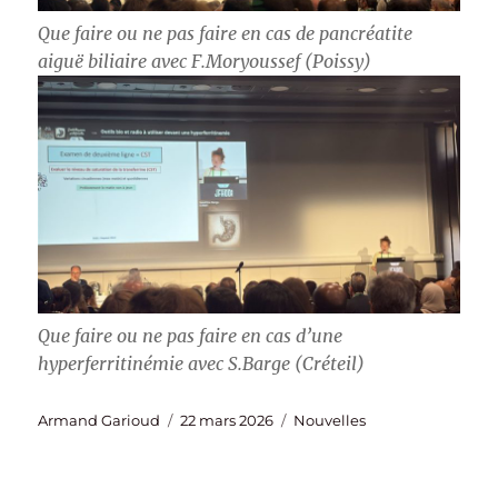
Que faire ou ne pas faire en cas de pancréatite
aiguë biliaire avec F.Moryoussef (Poissy)
Que faire ou ne pas faire en cas d’une
hyperferritinémie avec S.Barge (Créteil)
Auteur
Publié
Catégories
Armand Garioud
22 mars 2026
Nouvelles
le