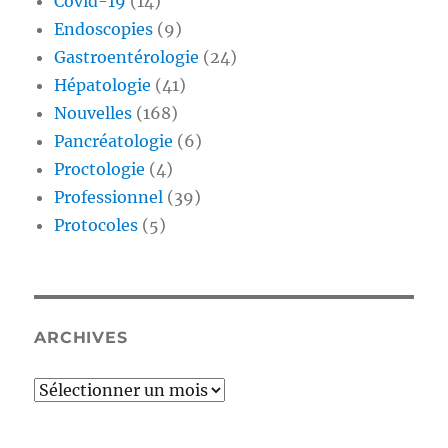
Covid-19
(14)
Endoscopies
(9)
Gastroentérologie
(24)
Hépatologie
(41)
Nouvelles
(168)
Pancréatologie
(6)
Proctologie
(4)
Professionnel
(39)
Protocoles
(5)
ARCHIVES
Archives