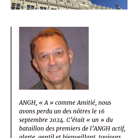
A
NGH, « A » comme Amitié, nous
avons perdu un des nôtres le 16
septembre 2024. C’était « un » du
bataillon des premiers de l’ANGH actif,
alerte, gentil et bienveillant, toujours