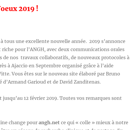
Voeux 2019 !
 à tous une excellente nouvelle année. 2019 s’annonce
t riche pour l’ANGH, avec deux communications orales
 de nos travaux collaboratifs, de nouveaux protocoles à
rès à Ajaccio en Septembre organisé grâce à l’aide
tte. Vous êtes sur le nouveau site élaboré par Bruno
é d’Armand Garioud et de David Zanditenas.
est jusqu’au 12 février 2019. Toutes vos remarques sont
ine change pour
angh.net
ce qui « colle » mieux à notre