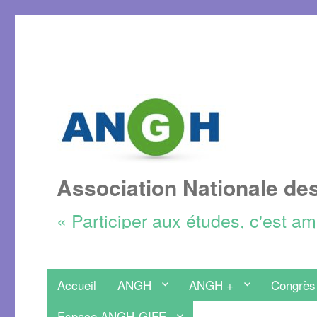
Association Nationale de
« Participer aux études, c'est a
Accueil
ANGH
ANGH +
Congrès
Espace ANGH-GIFE