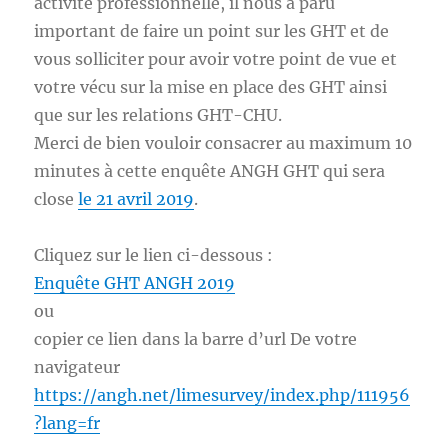
activité professionnelle, il nous a paru
important de faire un point sur les GHT et de
vous solliciter pour avoir votre point de vue et
votre vécu sur la mise en place des GHT ainsi
que sur les relations GHT-CHU.
Merci de bien vouloir consacrer au maximum 10
minutes à cette enquête ANGH GHT qui sera
close
le 21 avril 2019
.
Cliquez sur le lien ci-dessous :
Enquête GHT ANGH 2019
ou
copier ce lien dans la barre d’url De votre
navigateur
https://angh.net/limesurvey/index.php/111956
?lang=fr