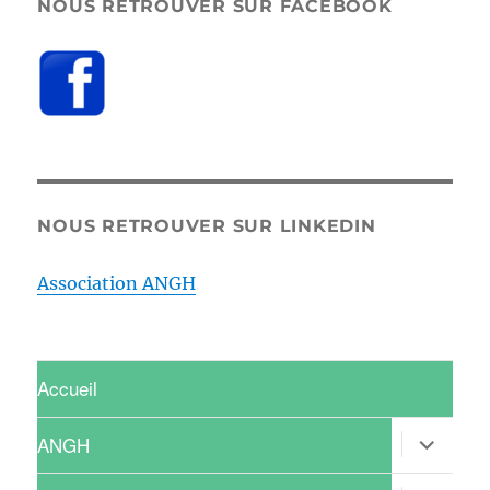
NOUS RETROUVER SUR FACEBOOK
NOUS RETROUVER SUR LINKEDIN
Association ANGH
Accueil
ouvrir
ANGH
le
sous-