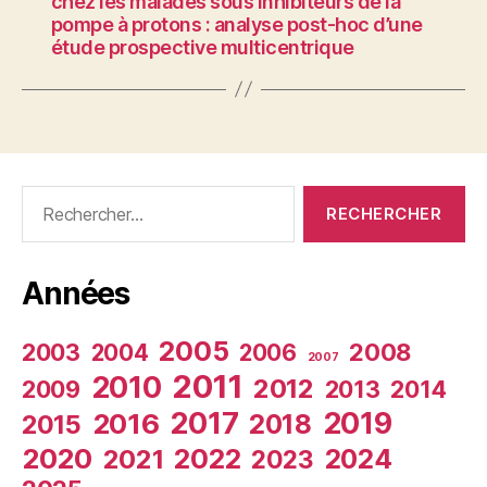
chez les malades sous inhibiteurs de la
pompe à protons : analyse post-hoc d’une
étude prospective multicentrique
Rechercher :
Années
2005
2003
2008
2004
2006
2007
2011
2010
2012
2009
2013
2014
2017
2019
2016
2018
2015
2020
2022
2024
2021
2023