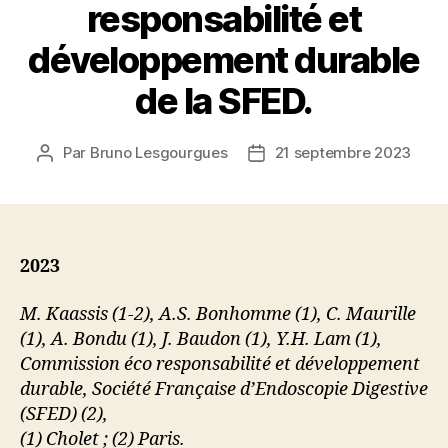
responsabilité et
développement durable
de la SFED.
Par
Bruno Lesgourgues
21 septembre 2023
Auteur
Date
de
de
l’article
l’article
2023
M. Kaassis (1-2), A.S. Bonhomme (1), C. Maurille
(1), A. Bondu (1), J. Baudon (1), Y.H. Lam (1),
Commission éco responsabilité et développement
durable, Société Française d’Endoscopie Digestive
(SFED) (2),
(1) Cholet ; (2) Paris.