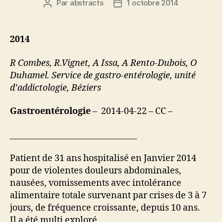
Par
abstracts
1 octobre 2014
Auteur
Date
de
de
l’article
l’article
2014
R Combes, R.Vignet, A Issa, A Rento-Dubois, O
Duhamel. Service de gastro-entérologie, unité
d’addictologie, Béziers
Gastroentérologie
– 2014-04-22 – CC –
________________________________
Patient de 31 ans hospitalisé en Janvier 2014
pour de violentes douleurs abdominales,
nausées, vomissements avec intolérance
alimentaire totale survenant par crises de 3 à 7
jours, de fréquence croissante, depuis 10 ans.
Il a été multi exploré.