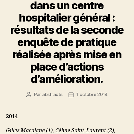
dans un centre
hospitalier général :
résultats de la seconde
enquête de pratique
réalisée après mise en
place d’actions
d’amélioration.
Par
abstracts
1 octobre 2014
Auteur
Date
de
de
l’article
l’article
2014
Gilles Macaigne (1), Céline Saint-Laurent (2),