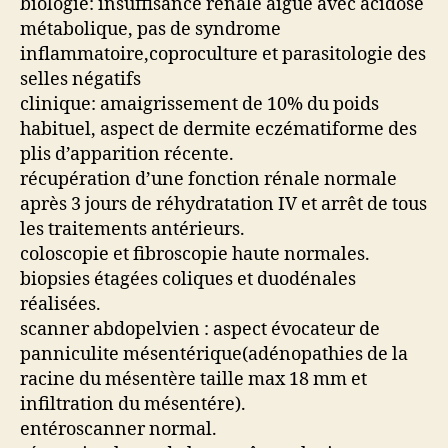
biologie: insuffisance rénale aigue avec acidose
métabolique, pas de syndrome
inflammatoire,coproculture et parasitologie des
selles négatifs
clinique: amaigrissement de 10% du poids
habituel, aspect de dermite eczématiforme des
plis d’apparition récente.
récupération d’une fonction rénale normale
après 3 jours de réhydratation IV et arrêt de tous
les traitements antérieurs.
coloscopie et fibroscopie haute normales.
biopsies étagées coliques et duodénales
réalisées.
scanner abdopelvien : aspect évocateur de
panniculite mésentérique(adénopathies de la
racine du mésentère taille max 18 mm et
infiltration du mésentére).
entéroscanner normal.