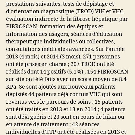
prestations suivantes: tests de dépistage et
d’orientation diagnostique (TROD) VIH et VHC,
évaluation indirecte de la fibrose hépatique par
FIBROSCAN, formation des équipes et
information des usagers, séances d’éducation
thérapeutique individuelles ou collectives,
consultations médicales avancées. Sur l’année
2013 (4 mois) et 2014 (3 mois), 271 personnes
ont été prises en charge ; 207 TROD ont été
réalisés dont 14 positifs (5.1%) , 154 FIBROSCAN
sur site ont été faits avec un score moyen de 8.4
KPa. Se sont ajoutés aux nouveaux patients
dépistés 44 patients déjà connus VHC qui sont
revenus vers le parcours de soins ; 15 patients
ont été traités en 2013 et 13 en 2014 ; 4 patients
sont déjà guéris et 23 sont en cours de bilan ou
en attente de traitement ; 42 séances
individuelles d’ETP ont été réalisées en 2013 et