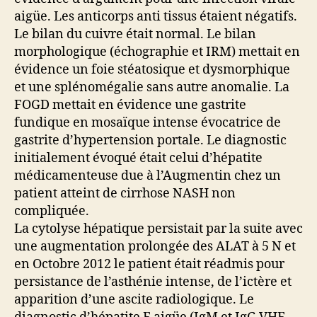
aigüe. Les anticorps anti tissus étaient négatifs.
Le bilan du cuivre était normal. Le bilan
morphologique (échographie et IRM) mettait en
évidence un foie stéatosique et dysmorphique
et une splénomégalie sans autre anomalie. La
FOGD mettait en évidence une gastrite
fundique en mosaïque intense évocatrice de
gastrite d’hypertension portale. Le diagnostic
initialement évoqué était celui d’hépatite
médicamenteuse due à l’Augmentin chez un
patient atteint de cirrhose NASH non
compliquée.
La cytolyse hépatique persistait par la suite avec
une augmentation prolongée des ALAT à 5 N et
en Octobre 2012 le patient était réadmis pour
persistance de l’asthénie intense, de l’ictère et
apparition d’une ascite radiologique. Le