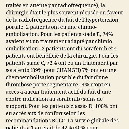
traités en attente par radiofréquence), la
chirurgie était le plus souvent récusée en faveur
de la radiofréquence du fait de l’hypertension
portale. 2 patients ont eu une chimio-
embolisation. Pour les patients stade B, 74%
avaient eu un traitement adapté par chimio-
embolisation ; 2 patients ont du sorafenib et 4
patients ont bénéficié de la chirurgie. Pour les
patients stade C, 72% ont eu un traitement par
sorafenib (89% pour CHANGH) 7% ont eu une
chemoembolisation possible du fait d’une
thrombose porte segmentaire ; 4% n’ont eu
accès à aucun traitement actif du fait d’une
contre indication au sorafenib (soins de
support). Pour les patients classés D, 100% ont
eu accès aux de confort selon les
recommandations BCLC. La survie globale des
patients à 1 an était de 42% (40% pour