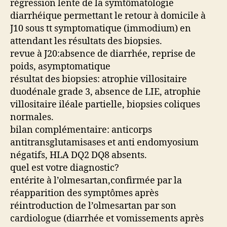
régression lente de la symtômatologie
diarrhéique permettant le retour à domicile à
J10 sous tt symptomatique (immodium) en
attendant les résultats des biopsies.
revue à J20:absence de diarrhée, reprise de
poids, asymptomatique
résultat des biopsies: atrophie villositaire
duodénale grade 3, absence de LIE, atrophie
villositaire iléale partielle, biopsies coliques
normales.
bilan complémentaire: anticorps
antitransglutamisases et anti endomyosium
négatifs, HLA DQ2 DQ8 absents.
quel est votre diagnostic?
entérite à l’olmesartan,confirmée par la
réapparition des symptômes après
réintroduction de l’olmesartan par son
cardiologue (diarrhée et vomissements après