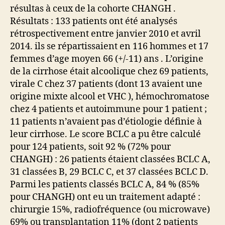
résultas à ceux de la cohorte CHANGH .
Résultats : 133 patients ont été analysés
rétrospectivement entre janvier 2010 et avril
2014. ils se répartissaient en 116 hommes et 17
femmes d’age moyen 66 (+/-11) ans . L’origine
de la cirrhose était alcoolique chez 69 patients,
virale C chez 37 patients (dont 13 avaient une
origine mixte alcool et VHC ), hémochromatose
chez 4 patients et autoimmune pour 1 patient ;
11 patients n’avaient pas d’étiologie définie à
leur cirrhose. Le score BCLC a pu être calculé
pour 124 patients, soit 92 % (72% pour
CHANGH) : 26 patients étaient classées BCLC A,
31 classées B, 29 BCLC C, et 37 classées BCLC D.
Parmi les patients classés BCLC A, 84 % (85%
pour CHANGH) ont eu un traitement adapté :
chirurgie 15%, radiofréquence (ou microwave)
69% ou transplantation 11% (dont 2 patients