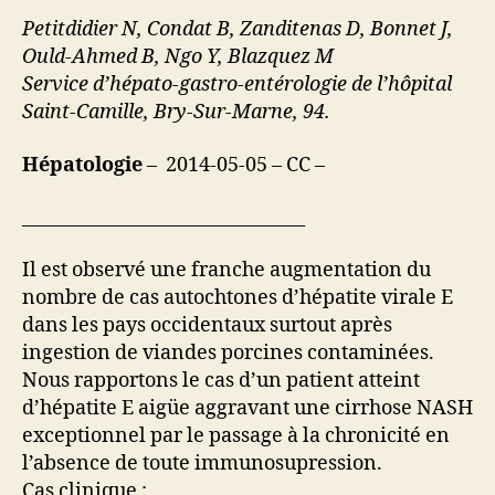
Petitdidier N, Condat B, Zanditenas D, Bonnet J,
Ould-Ahmed B, Ngo Y, Blazquez M
Service d’hépato-gastro-entérologie de l’hôpital
Saint-Camille, Bry-Sur-Marne, 94.
Hépatologie
– 2014-05-05 – CC –
________________________________
Il est observé une franche augmentation du
nombre de cas autochtones d’hépatite virale E
dans les pays occidentaux surtout après
ingestion de viandes porcines contaminées.
Nous rapportons le cas d’un patient atteint
d’hépatite E aigüe aggravant une cirrhose NASH
exceptionnel par le passage à la chronicité en
l’absence de toute immunosupression.
Cas clinique :