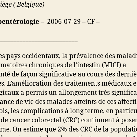
iège ( Belgique)
oentérologie
– 2006-07-29 – CF –
__________________________
es pays occidentaux, la prévalence des malad
matoires chroniques de l’intestin (MICI) a
té de façon significative au cours des derniè
s. L’amélioration des traitements médicaux e
gicaux a permis un allongement très significa
rance de vie des malades atteints de ces affect
ois, les complications à long terme, en particu
 de cancer colorectal (CRC) continuent à pose
me. On estime que 2% des CRC de la populati