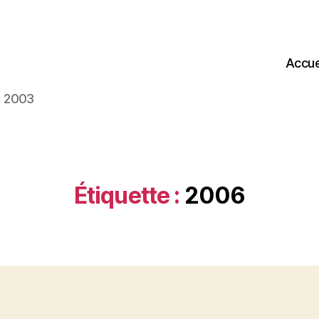
Accue
s 2003
Étiquette :
2006