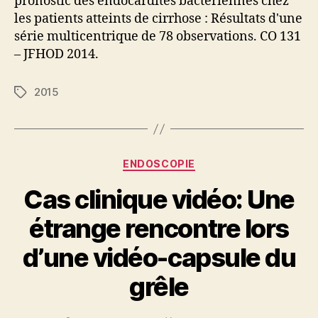
pronostic des endocardites bactériennes chez
les patients atteints de cirrhose : Résultats d'une
série multicentrique de 78 observations. CO 131
– JFHOD 2014.
2015
Étiquettes
Catégories
ENDOSCOPIE
Cas clinique vidéo: Une
étrange rencontre lors
d’une vidéo-capsule du
grêle