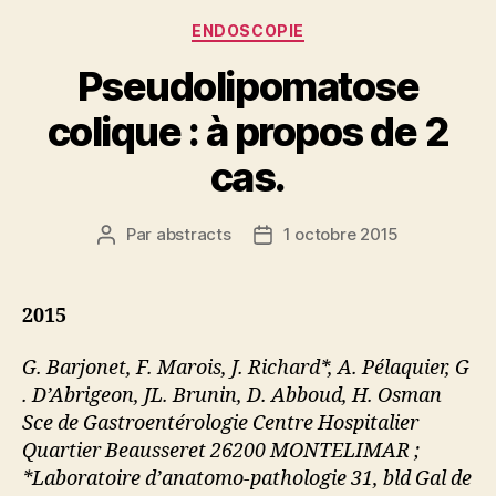
Catégories
ENDOSCOPIE
Pseudolipomatose
colique : à propos de 2
cas.
Par
abstracts
1 octobre 2015
Auteur
Date
de
de
l’article
l’article
2015
G. Barjonet, F. Marois, J. Richard*, A. Pélaquier, G
. D’Abrigeon, JL. Brunin, D. Abboud, H. Osman
Sce de Gastroentérologie Centre Hospitalier
Quartier Beausseret 26200 MONTELIMAR ;
*Laboratoire d’anatomo-pathologie 31, bld Gal de