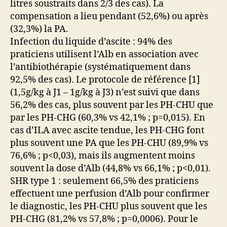
litres soustraits dans 2/3 des cas). La
compensation a lieu pendant (52,6%) ou après
(32,3%) la PA.
Infection du liquide d’ascite : 94% des
praticiens utilisent l’Alb en association avec
l’antibiothérapie (systématiquement dans
92,5% des cas). Le protocole de référence [1]
(1,5g/kg à J1 – 1g/kg à J3) n’est suivi que dans
56,2% des cas, plus souvent par les PH-CHU que
par les PH-CHG (60,3% vs 42,1% ; p=0,015). En
cas d’ILA avec ascite tendue, les PH-CHG font
plus souvent une PA que les PH-CHU (89,9% vs
76,6% ; p<0,03), mais ils augmentent moins
souvent la dose d’Alb (44,8% vs 66,1% ; p<0,01).
SHR type 1 : seulement 66,5% des praticiens
effectuent une perfusion d’Alb pour confirmer
le diagnostic, les PH-CHU plus souvent que les
PH-CHG (81,2% vs 57,8% ; p=0,0006). Pour le