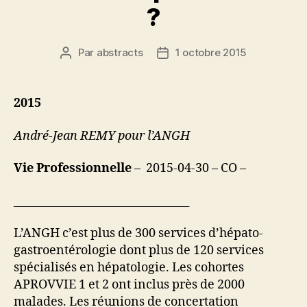
?
Par
abstracts
1 octobre 2015
Auteur
Date
de
de
l’article
l’article
2015
André-Jean REMY pour l’ANGH
Vie Professionnelle
– 2015-04-30 – CO –
________________________________
L’ANGH c’est plus de 300 services d’hépato-
gastroentérologie dont plus de 120 services
spécialisés en hépatologie. Les cohortes
APROVVIE 1 et 2 ont inclus près de 2000
malades. Les réunions de concertation