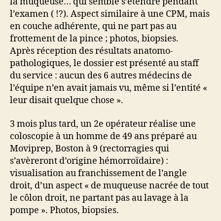
la muqueuse… qui semble s’étendre pendant
l’examen ( !?). Aspect similaire à une CPM, mais
en couche adhérente, qui ne part pas au
frottement de la pince ; photos, biopsies.
Après réception des résultats anatomo-
pathologiques, le dossier est présenté au staff
du service : aucun des 6 autres médecins de
l’équipe n’en avait jamais vu, même si l’entité «
leur disait quelque chose ».
3 mois plus tard, un 2e opérateur réalise une
coloscopie à un homme de 49 ans préparé au
Moviprep, Boston à 9 (rectorragies qui
s’avèreront d’origine hémorroïdaire) :
visualisation au franchissement de l’angle
droit, d’un aspect « de muqueuse nacrée de tout
le côlon droit, ne partant pas au lavage à la
pompe ». Photos, biopsies.