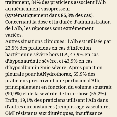
traitement, 84% des praticiens associent l’Alb
au médicament vasopresseur
(systématiquement dans 86,8% des cas).
Concernant la dose et la durée d’administration
de l’Alb, les réponses sont extrêmement
variées.
Autres situations cliniques : l’Alb est utilisée par
23,5% des praticiens en cas d’infection
bactérienne sévère hors ILA, 47,9% en cas
d’hyponatrémie sévère, et 43,9% en cas
d’hypoalbuminémie sévère. Après ponction
pleurale pour hANydrothorax, 65,9% des
praticiens prescrivent une perfusion d’Alb,
principalement en fonction du volume soustrait
(90,9%) et de la sévérité de la cirrhose (55,2%).
Enfin, 19,1% des praticiens utilisent l’Alb dans
d’autres circonstances (remplissage vasculaire,
OMI résistants aux diurétiques, insuffisance