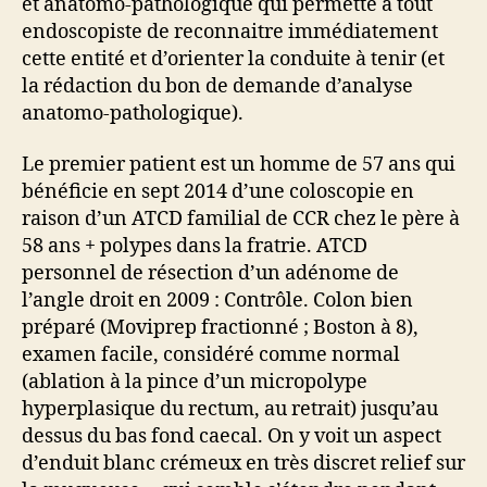
et anatomo-pathologique qui permette à tout
endoscopiste de reconnaitre immédiatement
cette entité et d’orienter la conduite à tenir (et
la rédaction du bon de demande d’analyse
anatomo-pathologique).
Le premier patient est un homme de 57 ans qui
bénéficie en sept 2014 d’une coloscopie en
raison d’un ATCD familial de CCR chez le père à
58 ans + polypes dans la fratrie. ATCD
personnel de résection d’un adénome de
l’angle droit en 2009 : Contrôle. Colon bien
préparé (Moviprep fractionné ; Boston à 8),
examen facile, considéré comme normal
(ablation à la pince d’un micropolype
hyperplasique du rectum, au retrait) jusqu’au
dessus du bas fond caecal. On y voit un aspect
d’enduit blanc crémeux en très discret relief sur