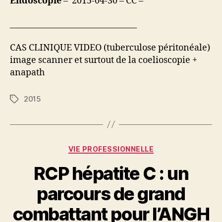
Endoscopie
– 2015-04-30 – CC –
________________________________
CAS CLINIQUE VIDEO (tuberculose péritonéale)
image scanner et surtout de la coelioscopie +
anapath
2015
Étiquettes
Catégories
VIE PROFESSIONNELLE
RCP hépatite C : un
parcours de grand
combattant pour l’ANGH