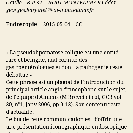
Gaulle – B.P 32 – 26201 MONTELIMAR Cédex
georges.barjonet@ch-montelimar.fr
Endoscopie
– 2015-05-04 – CC –
________________________________
« La pseudolipomatose colique est une entité
rare et bénigne, mal connue des
gastroentérologues et dont la pathogénie reste
débattue »
Cette phrase est un plagiat de l’introduction du
principal article anglo-francophone sur le sujet,
de l’équipe d’Amiens (M Brevet et col, GCB vol
30, n°1, janv 2006, pp 9-13). Son contenu reste
d’actualité.
Le but de cette communication est d’offrir une
une présentation iconographique endoscopique