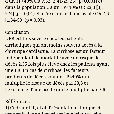
d'un TP<40% OR 7,52 [2,41-29,26] (p<0,001) et
dans la population C à un TP<40% OR 23,3 [3,1-
574] (p = 0,01) et à l'existence d'une ascite OR 7,6
[1,34-59] (p = 0,03).
Conclusion
L'EB est très sévère chez les patients
cirrhotiques qui ont moins souvent accès à la
chirurgie cardiaque. La cirrhose est un facteur
indépendant de mortalité avec un risque de
décès 2,35 fois plus élevé chez les patients ayant
une EB. En cas de cirrhose, les facteurs
prédictifs de décès sont un TP<40% qui
multiplie le risque de décès par 23,3 et
l'existence d'une ascite qui le multiplie par 7,6.
Références
1) Cadranel JF, et al. Présentation clinique et