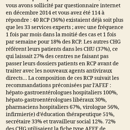
vous avons sollicité par questionnaire internet
en décembre 2014 et vous avez été 114 à
répondre : 40 RCP (36%) existaient déjà soit plus
que les 33 services experts ; avec une fréquence
1 fois par mois dans la moitié des cas et 1 fois
par semaine pour 18% des RCP. Les autres CHG
référent leurs patients dans les CHU (37%), ce
qui laissait 27% des centres ne faisant pas
passer leurs dossiers patients en RCP avant de
traiter avec les nouveaux agents antiviraux
directs… La composition de ces RCP suivait les
recommandations préconisées par l’AFEF :
hépato-gastroentérologues hospitaliers 100%,
hépato-gastroentérologues libéraux 30%,
pharmaciens hospitaliers 67%, virologue 56%,
infirmier(e) d’éducation thérapeutique 51%,
secrétaire 33% et travailleur social 12%. 72%
des CHG utilisaient la fiche type AFEF de