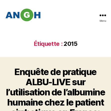
Menu
Abstracts
des
congrès
de
Étiquette :
2015
l'ANGH
Enquête de pratique
ALBU-LIVE sur
l’utilisation de l’albumine
humaine chez le patient