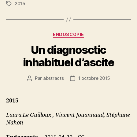
2015
Étiquettes
Catégories
ENDOSCOPIE
Un diagnosctic
inhabituel d’ascite
Par
abstracts
1 octobre 2015
Auteur
Date
de
de
l’article
l’article
2015
Laura Le Guilloux , Vincent Jouannaud, Stéphane
Nahon