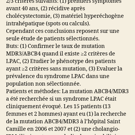
2/3 critères suivants: (1) premiers symptômes
avant 40 ans, (2) récidive après
cholécystectomie, (3) matériel hyperéchogène
intrahépatique (spots ou calculs).
Cependant ces conclusions reposent sur une
seule étude de patients sélectionnés.
Buts: (1) Confirmer le taux de mutation
MDR3/ABCB4 quand il existe ≥2 critères de
LPAC, (2) Etudier le phénotype des patients
ayant ≥2 critères sans mutation, (3) Evaluer la
prévalence du syndrome LPAC dans une
population non sélectionnée.
Patients et méthodes: La mutation ABCB4/MDR3
a été recherchée si un syndrome LPAC était
cliniquement évoqué. Les 15 patients (13
femmes et 2 hommes) ayant eu (1) la recherche
de la mutation ABCB4/MDR3 à l’hôpital Saint
Camille en 2006 et 2007 et (2) une cholangio-