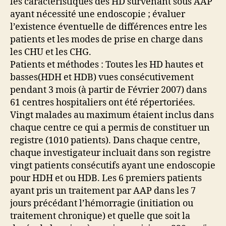
les caractéristiques des HD survenant sous AAP
ayant nécessité une endoscopie ; évaluer
l’existence éventuelle de différences entre les
patients et les modes de prise en charge dans
les CHU et les CHG.
Patients et méthodes : Toutes les HD hautes et
basses(HDH et HDB) vues consécutivement
pendant 3 mois (à partir de Février 2007) dans
61 centres hospitaliers ont été répertoriées.
Vingt malades au maximum étaient inclus dans
chaque centre ce qui a permis de constituer un
registre (1010 patients). Dans chaque centre,
chaque investigateur incluait dans son registre
vingt patients consécutifs ayant une endoscopie
pour HDH et ou HDB. Les 6 premiers patients
ayant pris un traitement par AAP dans les 7
jours précédant l’hémorragie (initiation ou
traitement chronique) et quelle que soit la