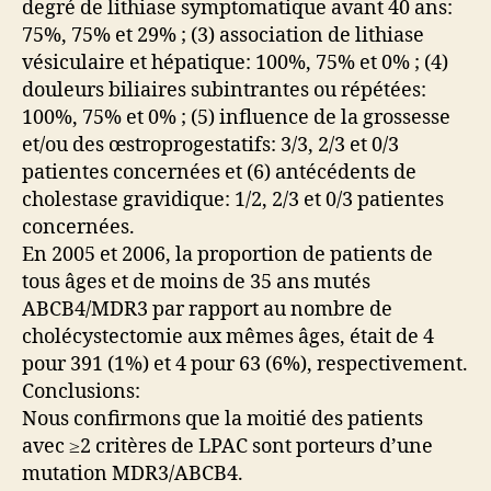
degré de lithiase symptomatique avant 40 ans:
75%, 75% et 29% ; (3) association de lithiase
vésiculaire et hépatique: 100%, 75% et 0% ; (4)
douleurs biliaires subintrantes ou répétées:
100%, 75% et 0% ; (5) influence de la grossesse
et/ou des œstroprogestatifs: 3/3, 2/3 et 0/3
patientes concernées et (6) antécédents de
cholestase gravidique: 1/2, 2/3 et 0/3 patientes
concernées.
En 2005 et 2006, la proportion de patients de
tous âges et de moins de 35 ans mutés
ABCB4/MDR3 par rapport au nombre de
cholécystectomie aux mêmes âges, était de 4
pour 391 (1%) et 4 pour 63 (6%), respectivement.
Conclusions:
Nous confirmons que la moitié des patients
avec ≥2 critères de LPAC sont porteurs d’une
mutation MDR3/ABCB4.