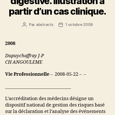
digestive. Illustration à
partir d’un cas clinique.
Par
abstracts
1 octobre 2008
Auteur
Date
de
de
l’article
l’article
2008
Dupuychaffray J-P
CH ANGOULEME
Vie Professionnelle
– 2008-05-22 – –
________________________________
L’accréditation des médecins désigne un
dispositif national de gestion des risques basé
sur la déclaration et l’analyse des événements