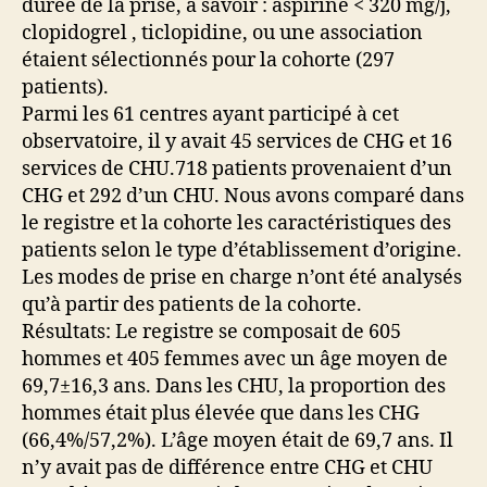
durée de la prise, à savoir : aspirine < 320 mg/j,
clopidogrel , ticlopidine, ou une association
étaient sélectionnés pour la cohorte (297
patients).
Parmi les 61 centres ayant participé à cet
observatoire, il y avait 45 services de CHG et 16
services de CHU.718 patients provenaient d’un
CHG et 292 d’un CHU. Nous avons comparé dans
le registre et la cohorte les caractéristiques des
patients selon le type d’établissement d’origine.
Les modes de prise en charge n’ont été analysés
qu’à partir des patients de la cohorte.
Résultats: Le registre se composait de 605
hommes et 405 femmes avec un âge moyen de
69,7±16,3 ans. Dans les CHU, la proportion des
hommes était plus élevée que dans les CHG
(66,4%/57,2%). L’âge moyen était de 69,7 ans. Il
n’y avait pas de différence entre CHG et CHU