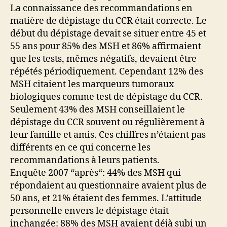
La connaissance des recommandations en
matière de dépistage du CCR était correcte. Le
début du dépistage devait se situer entre 45 et
55 ans pour 85% des MSH et 86% affirmaient
que les tests, mêmes négatifs, devaient être
répétés périodiquement. Cependant 12% des
MSH citaient les marqueurs tumoraux
biologiques comme test de dépistage du CCR.
Seulement 43% des MSH conseillaient le
dépistage du CCR souvent ou régulièrement à
leur famille et amis. Ces chiffres n’étaient pas
différents en ce qui concerne les
recommandations à leurs patients.
Enquête 2007 “après“: 44% des MSH qui
répondaient au questionnaire avaient plus de
50 ans, et 21% étaient des femmes. L’attitude
personnelle envers le dépistage était
inchangée: 88% des MSH avaient déjà subi un