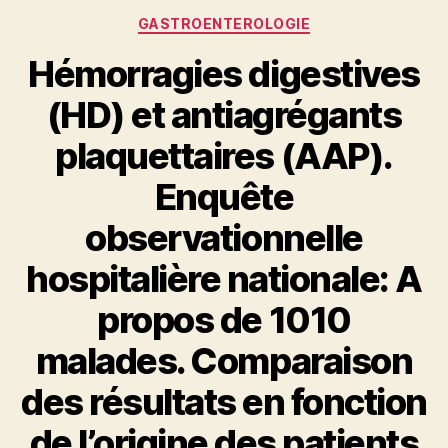
Catégories
GASTROENTEROLOGIE
Hémorragies digestives
(HD) et antiagrégants
plaquettaires (AAP).
Enquête
observationnelle
hospitalière nationale: A
propos de 1010
malades. Comparaison
des résultats en fonction
de l’origine des patients