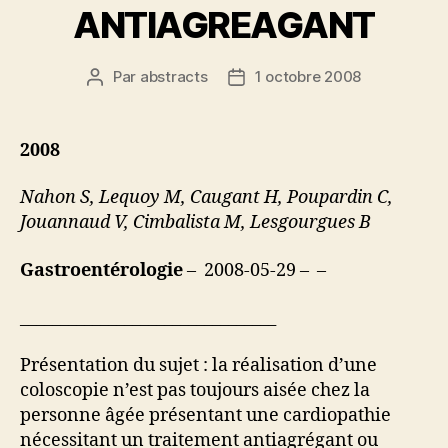
ANTIAGREAGANT
Par
abstracts
1 octobre 2008
Auteur
Date
de
de
l’article
l’article
2008
Nahon S, Lequoy M, Caugant H, Poupardin C,
Jouannaud V, Cimbalista M, Lesgourgues B
Gastroentérologie
– 2008-05-29 – –
________________________________
Présentation du sujet : la réalisation d’une
coloscopie n’est pas toujours aisée chez la
personne âgée présentant une cardiopathie
nécessitant un traitement antiagrégant ou