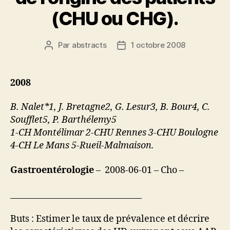
(CHU ou CHG).
Par
abstracts
1 octobre 2008
Auteur
Date
de
de
l’article
l’article
2008
B. Nalet*1, J. Bretagne2, G. Lesur3, B. Bour4, C.
Soufflet5, P. Barthélemy5
1-CH Montélimar 2-CHU Rennes 3-CHU Boulogne
4-CH Le Mans 5-Rueil-Malmaison.
Gastroentérologie
– 2008-06-01 – Cho –
________________________________
Buts : Estimer le taux de prévalence et décrire