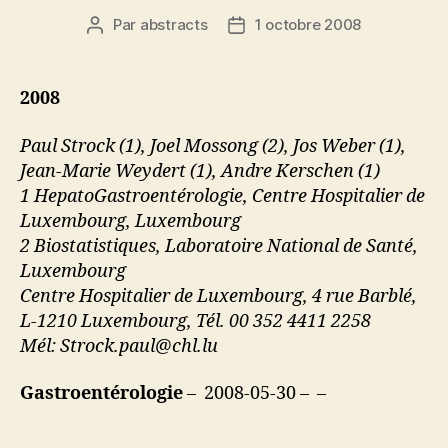
Par
abstracts
1 octobre 2008
Auteur
Date
de
de
l’article
l’article
2008
Paul Strock (1), Joel Mossong (2), Jos Weber (1),
Jean-Marie Weydert (1), Andre Kerschen (1)
1 HepatoGastroentérologie, Centre Hospitalier de
Luxembourg, Luxembourg
2 Biostatistiques, Laboratoire National de Santé,
Luxembourg
Centre Hospitalier de Luxembourg, 4 rue Barblé,
L-1210 Luxembourg, Tél. 00 352 4411 2258
Mél: Strock.paul@chl.lu
Gastroentérologie
– 2008-05-30 – –
________________________________