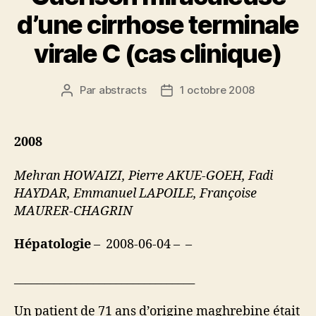
d’une cirrhose terminale
virale C (cas clinique)
Par
abstracts
1 octobre 2008
Auteur
Date
de
de
l’article
l’article
2008
Mehran HOWAIZI, Pierre AKUE-GOEH, Fadi
HAYDAR, Emmanuel LAPOILE, Françoise
MAURER-CHAGRIN
Hépatologie
– 2008-06-04 – –
________________________________
Un patient de 71 ans d’origine maghrebine était