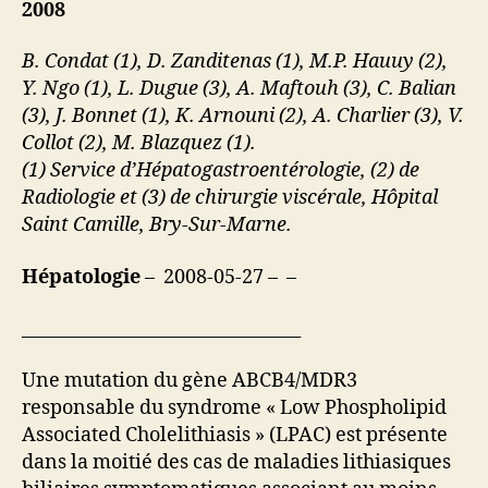
2008
B. Condat (1), D. Zanditenas (1), M.P. Hauuy (2),
Y. Ngo (1), L. Dugue (3), A. Maftouh (3), C. Balian
(3), J. Bonnet (1), K. Arnouni (2), A. Charlier (3), V.
Collot (2), M. Blazquez (1).
(1) Service d’Hépatogastroentérologie, (2) de
Radiologie et (3) de chirurgie viscérale, Hôpital
Saint Camille, Bry-Sur-Marne.
Hépatologie
– 2008-05-27 – –
________________________________
Une mutation du gène ABCB4/MDR3
responsable du syndrome « Low Phospholipid
Associated Cholelithiasis » (LPAC) est présente
dans la moitié des cas de maladies lithiasiques