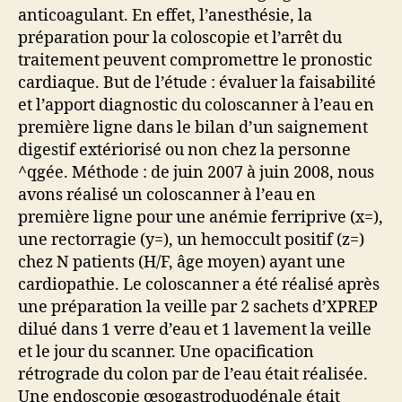
anticoagulant. En effet, l’anesthésie, la
préparation pour la coloscopie et l’arrêt du
traitement peuvent compromettre le pronostic
cardiaque. But de l’étude : évaluer la faisabilité
et l’apport diagnostic du coloscanner à l’eau en
première ligne dans le bilan d’un saignement
digestif extériorisé ou non chez la personne
^qgée. Méthode : de juin 2007 à juin 2008, nous
avons réalisé un coloscanner à l’eau en
première ligne pour une anémie ferriprive (x=),
une rectorragie (y=), un hemoccult positif (z=)
chez N patients (H/F, âge moyen) ayant une
cardiopathie. Le coloscanner a été réalisé après
une préparation la veille par 2 sachets d’XPREP
dilué dans 1 verre d’eau et 1 lavement la veille
et le jour du scanner. Une opacification
rétrograde du colon par de l’eau était réalisée.
Une endoscopie œsogastroduodénale était