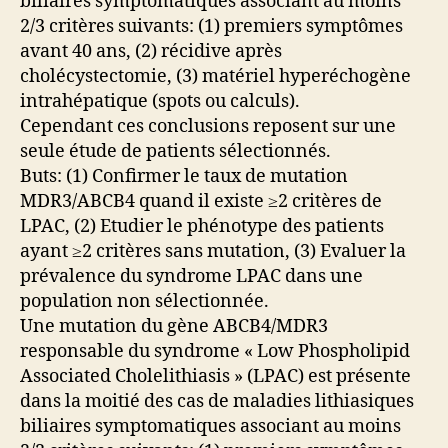
biliaires symptomatiques associant au moins
2/3 critères suivants: (1) premiers symptômes
avant 40 ans, (2) récidive après
cholécystectomie, (3) matériel hyperéchogène
intrahépatique (spots ou calculs).
Cependant ces conclusions reposent sur une
seule étude de patients sélectionnés.
Buts: (1) Confirmer le taux de mutation
MDR3/ABCB4 quand il existe ≥2 critères de
LPAC, (2) Etudier le phénotype des patients
ayant ≥2 critères sans mutation, (3) Evaluer la
prévalence du syndrome LPAC dans une
population non sélectionnée.
Une mutation du gène ABCB4/MDR3
responsable du syndrome « Low Phospholipid
Associated Cholelithiasis » (LPAC) est présente
dans la moitié des cas de maladies lithiasiques
biliaires symptomatiques associant au moins