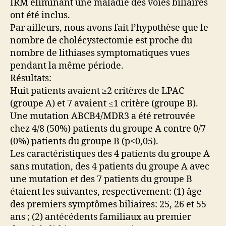
IRM éliminant une maladie des voies biliaires
ont été inclus.
Par ailleurs, nous avons fait l’hypothèse que le
nombre de cholécystectomie est proche du
nombre de lithiases symptomatiques vues
pendant la même période.
Résultats:
Huit patients avaient ≥2 critères de LPAC
(groupe A) et 7 avaient ≤1 critère (groupe B).
Une mutation ABCB4/MDR3 a été retrouvée
chez 4/8 (50%) patients du groupe A contre 0/7
(0%) patients du groupe B (p<0,05).
Les caractéristiques des 4 patients du groupe A
sans mutation, des 4 patients du groupe A avec
une mutation et des 7 patients du groupe B
étaient les suivantes, respectivement: (1) âge
des premiers symptômes biliaires: 25, 26 et 55
ans ; (2) antécédents familiaux au premier