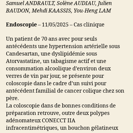
Samuel ANDRAULT, Solène AUDIAU, Julien
BAUDON, Mehdi KAASSIS, You-Heng LAM
Endoscopie
– 11/05/2025 – Cas clinique
Un patient de 70 ans avec pour seuls
antécédents une hypertension artérielle sous
Candesartan, une dyslipidémie sous
Atorvastatine, un tabagisme actif et une
consommation alcoolique d’environ deux
verres de vin par jour, se présente pour
coloscopie dans le cadre d’un suivi pour
antécédent familial de cancer colique chez son
père.
La coloscopie dans de bonnes conditions de
préparation retrouve, outre deux polypes
adénomateux CONECCT IIA
infracentimétriques, un bouchon gélatineux