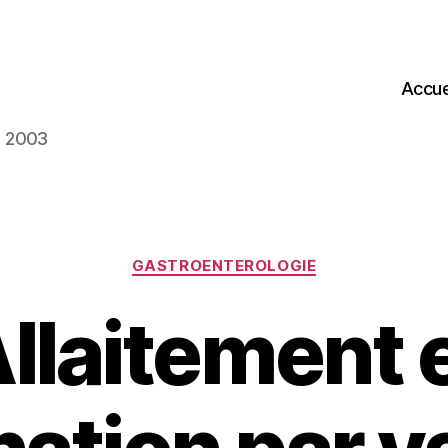
Accue
s 2003
Catégories
GASTROENTEROLOGIE
llaitement 