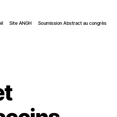
il
Site ANGH
Soumission Abstract au congrès
et