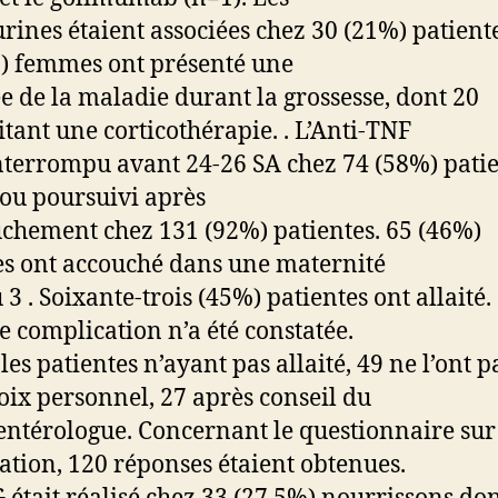
rines étaient associées chez 30 (21%) patiente
) femmes ont présenté une
e de la maladie durant la grossesse, dont 20
itant une corticothérapie. . L’Anti-TNF
interrompu avant 24-26 SA chez 74 (58%) patie
 ou poursuivi après
uchement chez 131 (92%) patientes. 65 (46%)
 ont accouché dans une maternité
3 . Soixante-trois (45%) patientes ont allaité.
 complication n’a été constatée.
es patientes n’ayant pas allaité, 49 ne l’ont pa
oix personnel, 27 après conseil du
entérologue. Concernant le questionnaire sur
ation, 120 réponses étaient obtenues.