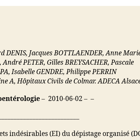
rd DENIS, Jacques BOTTLAENDER, Anne Mari
 André PETER, Gilles BREYSACHER, Pascale
A, Isabelle GENDRE, Philippe PERRIN
ne A, Hôpitaux Civils de Colmar. ADECA Alsace
oentérologie
– 2010-06-02 – –
__________________________
fets indésirables (EI) du dépistage organisé (D