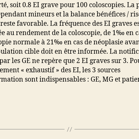
té, soit 0.8 EI grave pour 100 coloscopies. La 
ependant mineurs et la balance bénéfices / ri
reste favorable. La fréquence des EI graves e
ée au rendement de la coloscopie, de 1‰ en c
opie normale à 21‰ en cas de néoplasie avan
ulation cible doit en être informée. La notifi
 par les GE ne repère que 2 EI graves sur 3. P
ement « exhaustif » des EI, les 3 sources
rmation sont indispensables : GE, MG et patie
0
es