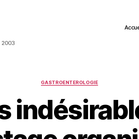
Accue
s 2003
Catégories
GASTROENTEROLOGIE
s indésirab