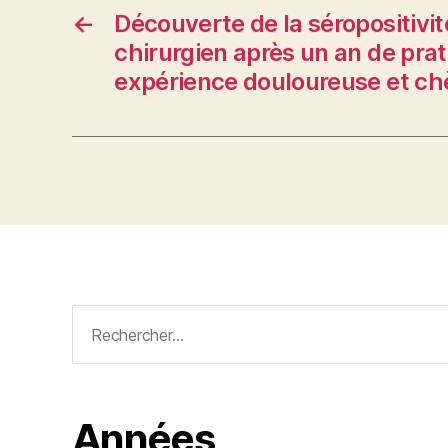
←
Découverte de la séropositivi
chirurgien après un an de prat
expérience douloureuse et chè
Rechercher :
Années