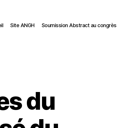
il
Site ANGH
Soumission Abstract au congrès
les du