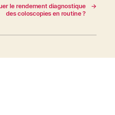
er le rendement diagnostique
→
des coloscopies en routine ?