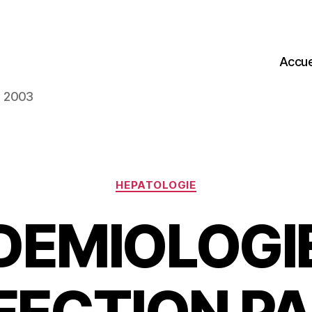
Accue
s 2003
Catégories
HEPATOLOGIE
DEMIOLOGI