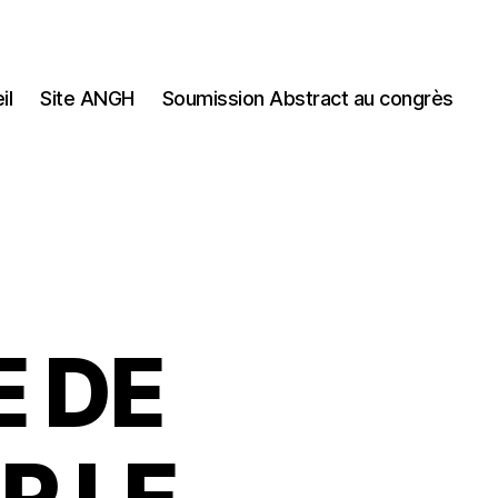
il
Site ANGH
Soumission Abstract au congrès
E DE