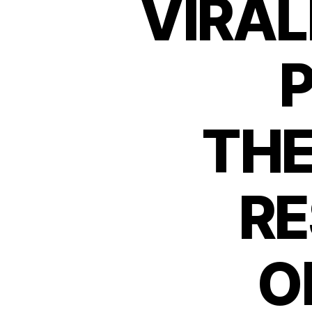
VIRAL
THE
RE
O