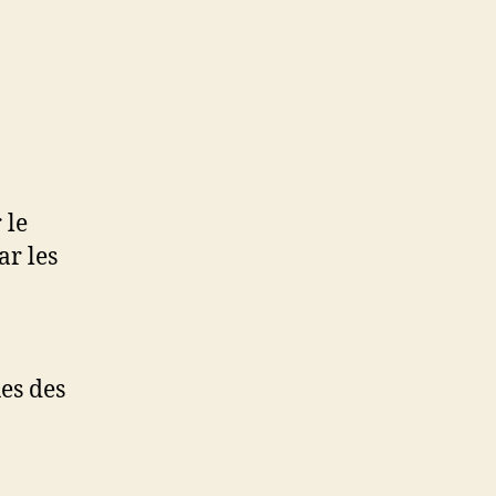
 le
ar les
ues des