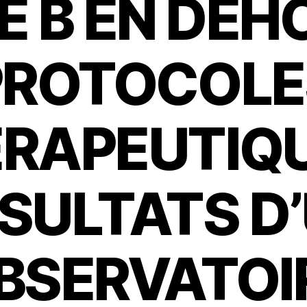
E B EN DEH
PROTOCOLE
RAPEUTIQU
SULTATS D
BSERVATOI