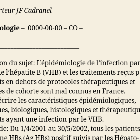
teur JF Cadranel
ologie
– 0000-00-00 – CO –
__________________________
ion du sujet: L’épidémiologie de l’infection par
de l’hépatite B (VHB) et les traitements reçus p
ts en dehors de protocoles thérapeutiques et
es de cohorte sont mal connus en France.
écrire les caractéristiques épidémiologiques,
ues, biologiques, histologiques et thérapeutiq
ts ayant une infection par le VHB.
e: Du 1/4/2001 au 30/5/2002, tous les patients
ne HBs (Ag HBs) positif suivis par les Hépato-