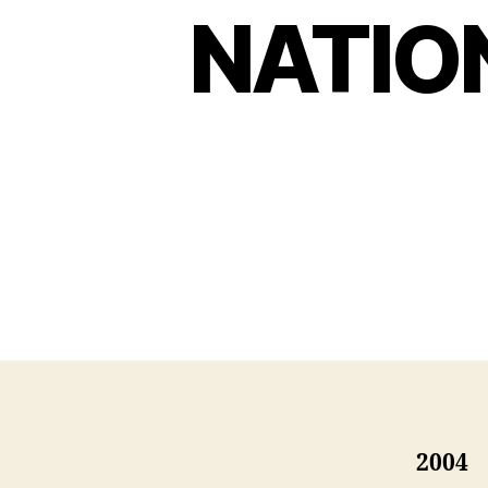
NATIO
2004