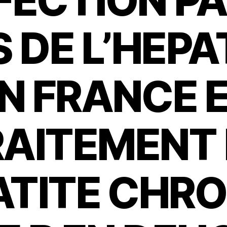
NFECTION PA
 DE L’HEPA
N FRANCE 
AITEMENT
ATITE CHR