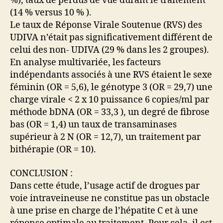
%), taux de perdus de vue durant le traitement
(14 % versus 10 % ).
Le taux de Réponse Virale Soutenue (RVS) des
UDIVA n’était pas significativement différent de
celui des non- UDIVA (29 % dans les 2 groupes).
En analyse multivariée, les facteurs
indépendants associés à une RVS étaient le sexe
féminin (OR = 5,6), le génotype 3 (OR = 29,7) une
charge virale < 2 x 10 puissance 6 copies/ml par
méthode bDNA (OR = 33,3 ), un degré de fibrose
bas (OR = 1,4) un taux de transaminases
supérieur à 2 N (OR = 12,7), un traitement par
bithérapie (OR = 10).
CONCLUSION :
Dans cette étude, l’usage actif de drogues par
voie intraveineuse ne constitue pas un obstacle
à une prise en charge de l’hépatite C et à une