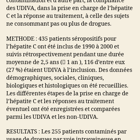
contamination et d’autre part, la compliance
des UDIVA, dans la prise en charge de l’hépatite
C et la réponse au traitement, à celle des sujets
ne consommant pas ou plus de drogues.
METHODE : 435 patients séropositifs pour
l’hépatite C ont été inclus de 1990 à 2000 et
suivis rétrospectivement pendant une durée
moyenne de 2,5 ans ( 1 an ), 116 d’entre eux
(27 %) étaient UDIVA à l’inclusion. Des données
démographiques, sociales, cliniques,
biologiques et histologiques on été recueillies.
Les différentes étapes de la prise en charge de
l’hépatite C et les réponses au traitement
éventuel ont été enregistrées et comparées
parmi les UDIVA et les non-UDIVA.
RESULTATS : Les 255 patients contaminés par
usage de drogues par voie intraveineuse en