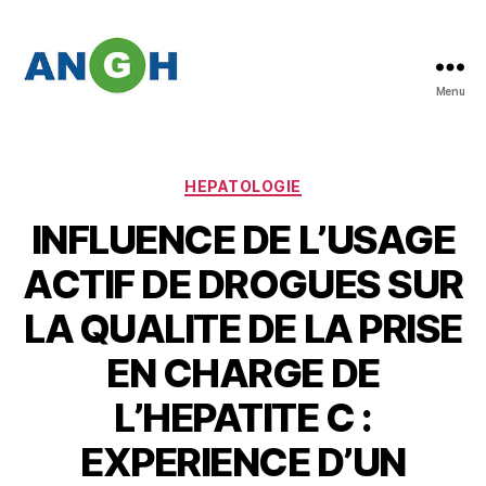
Menu
Abstracts
des
congrès
de
Catégories
HEPATOLOGIE
l'ANGH
INFLUENCE DE L’USAGE
ACTIF DE DROGUES SUR
LA QUALITE DE LA PRISE
EN CHARGE DE
L’HEPATITE C :
EXPERIENCE D’UN