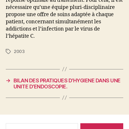
réponse optimale au traitement. Pour cela, il est
nécessaire qu’une équipe pluri-disciplinaire
propose une offre de soins adaptée à chaque
patient, concernant simultanément les
addictions et l’infection par le virus de
l’hépatite C.
2003
Étiquettes
→
BILAN DES PRATIQUES D’HYGIENE DANS UNE
UNITE D’ENDOSCOPIE.
Rechercher :