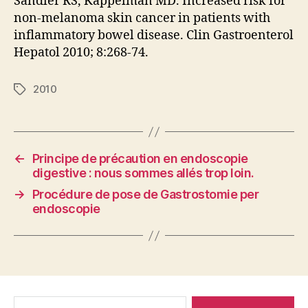
Sandler RS, Kappelman MD. Increased risk for
non-melanoma skin cancer in patients with
inflammatory bowel disease. Clin Gastroenterol
Hepatol 2010; 8:268-74.
2010
Étiquettes
←
Principe de précaution en endoscopie
digestive : nous sommes allés trop loin.
→
Procédure de pose de Gastrostomie per
endoscopie
Rechercher :