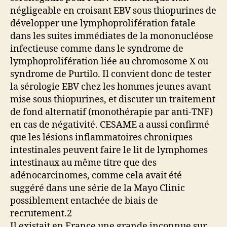
négligeable en croisant EBV sous thiopurines de
développer une lymphoprolifération fatale
dans les suites immédiates de la mononucléose
infectieuse comme dans le syndrome de
lymphoprolifération liée au chromosome X ou
syndrome de Purtilo. Il convient donc de tester
la sérologie EBV chez les hommes jeunes avant
mise sous thiopurines, et discuter un traitement
de fond alternatif (monothérapie par anti-TNF)
en cas de négativité. CESAME a aussi confirmé
que les lésions inflammatoires chroniques
intestinales peuvent faire le lit de lymphomes
intestinaux au même titre que des
adénocarcinomes, comme cela avait été
suggéré dans une série de la Mayo Clinic
possiblement entachée de biais de
recrutement.2
Il existait en France une grande inconnue sur