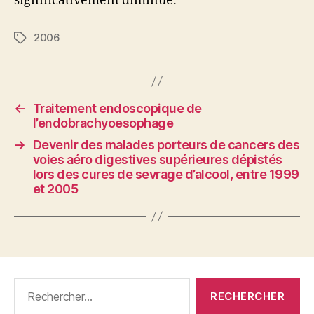
significativement diminué.
2006
Étiquettes
←
Traitement endoscopique de
l’endobrachyoesophage
→
Devenir des malades porteurs de cancers des
voies aéro digestives supérieures dépistés
lors des cures de sevrage d’alcool, entre 1999
et 2005
Rechercher :