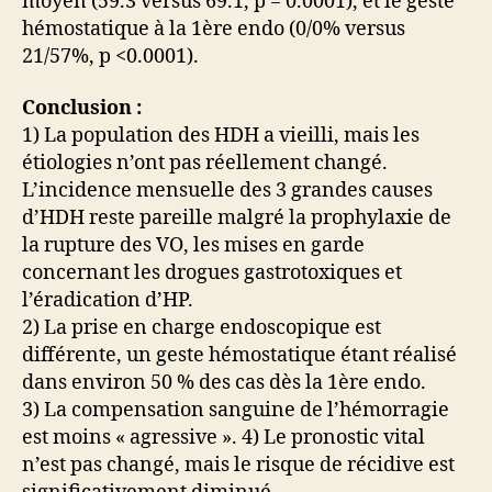
moyen (59.3 versus 69.1, p = 0.0001), et le geste
hémostatique à la 1ère endo (0/0% versus
21/57%, p <0.0001).
Conclusion :
1) La population des HDH a vieilli, mais les
étiologies n’ont pas réellement changé.
L’incidence mensuelle des 3 grandes causes
d’HDH reste pareille malgré la prophylaxie de
la rupture des VO, les mises en garde
concernant les drogues gastrotoxiques et
l’éradication d’HP.
2) La prise en charge endoscopique est
différente, un geste hémostatique étant réalisé
dans environ 50 % des cas dès la 1ère endo.
3) La compensation sanguine de l’hémorragie
est moins « agressive ». 4) Le pronostic vital
n’est pas changé, mais le risque de récidive est