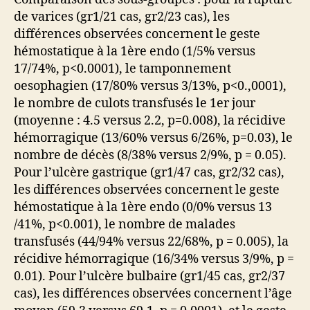
de varices (gr1/21 cas, gr2/23 cas), les
différences observées concernent le geste
hémostatique à la 1ère endo (1/5% versus
17/74%, p<0.0001), le tamponnement
oesophagien (17/80% versus 3/13%, p<0.,0001),
le nombre de culots transfusés le 1er jour
(moyenne : 4.5 versus 2.2, p=0.008), la récidive
hémorragique (13/60% versus 6/26%, p=0.03), le
nombre de décès (8/38% versus 2/9%, p = 0.05).
Pour l’ulcère gastrique (gr1/47 cas, gr2/32 cas),
les différences observées concernent le geste
hémostatique à la 1ère endo (0/0% versus 13
/41%, p<0.001), le nombre de malades
transfusés (44/94% versus 22/68%, p = 0.005), la
récidive hémorragique (16/34% versus 3/9%, p =
0.01). Pour l’ulcère bulbaire (gr1/45 cas, gr2/37
cas), les différences observées concernent l’âge