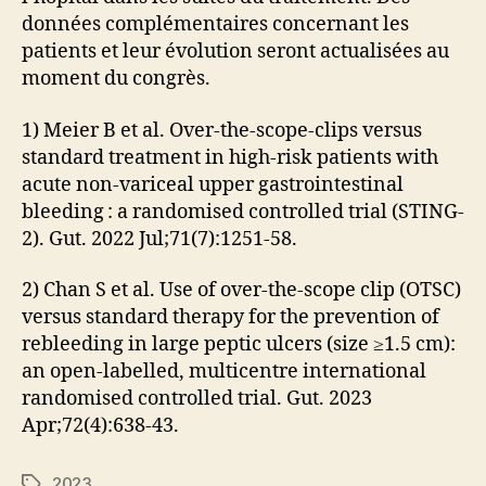
données complémentaires concernant les
patients et leur évolution seront actualisées au
moment du congrès.
1) Meier B et al. Over-the-scope-clips versus
standard treatment in high-risk patients with
acute non-variceal upper gastrointestinal
bleeding : a randomised controlled trial (STING-
2). Gut. 2022 Jul;71(7):1251-58.
2) Chan S et al. Use of over-the-scope clip (OTSC)
versus standard therapy for the prevention of
rebleeding in large peptic ulcers (size ≥1.5 cm):
an open-labelled, multicentre international
randomised controlled trial. Gut. 2023
Apr;72(4):638-43.
2023
Étiquettes