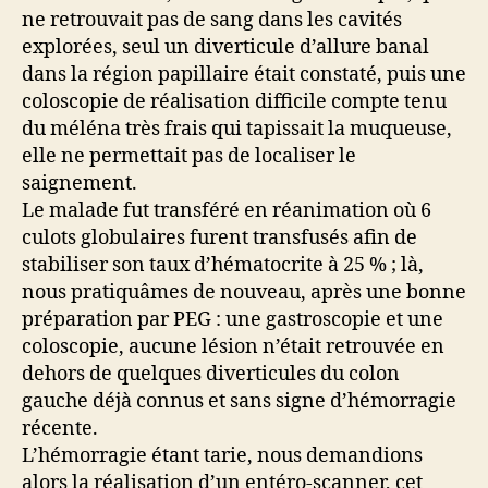
ne retrouvait pas de sang dans les cavités
explorées, seul un diverticule d’allure banal
dans la région papillaire était constaté, puis une
coloscopie de réalisation difficile compte tenu
du méléna très frais qui tapissait la muqueuse,
elle ne permettait pas de localiser le
saignement.
Le malade fut transféré en réanimation où 6
culots globulaires furent transfusés afin de
stabiliser son taux d’hématocrite à 25 % ; là,
nous pratiquâmes de nouveau, après une bonne
préparation par PEG : une gastroscopie et une
coloscopie, aucune lésion n’était retrouvée en
dehors de quelques diverticules du colon
gauche déjà connus et sans signe d’hémorragie
récente.
L’hémorragie étant tarie, nous demandions
alors la réalisation d’un entéro-scanner, cet