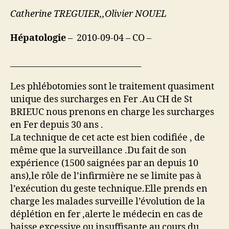
Catherine TREGUIER,,Olivier NOUEL
Hépatologie
– 2010-09-04 – CO –
________________________________
Les phlébotomies sont le traitement quasiment
unique des surcharges en Fer .Au CH de St
BRIEUC nous prenons en charge les surcharges
en Fer depuis 30 ans .
La technique de cet acte est bien codifiée , de
même que la surveillance .Du fait de son
expérience (1500 saignées par an depuis 10
ans),le rôle de l’infirmière ne se limite pas à
l’exécution du geste technique.Elle prends en
charge les malades surveille l’évolution de la
déplétion en fer ,alerte le médecin en cas de
baisse excessive ou insuffisante au cours du