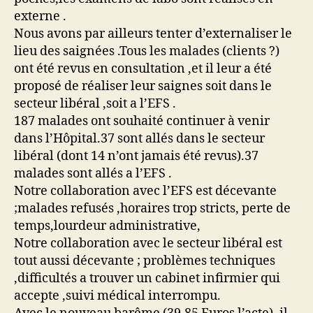
externe .
Nous avons par ailleurs tenter d’externaliser le
lieu des saignées .Tous les malades (clients ?)
ont été revus en consultation ,et il leur a été
proposé de réaliser leur saignes soit dans le
secteur libéral ,soit a l’EFS .
187 malades ont souhaité continuer à venir
dans l’Hôpital.37 sont allés dans le secteur
libéral (dont 14 n’ont jamais été revus).37
malades sont allés a l’EFS .
Notre collaboration avec l’EFS est décevante
;malades refusés ,horaires trop stricts, perte de
temps,lourdeur administrative,
Notre collaboration avec le secteur libéral est
tout aussi décevante ; problèmes techniques
,difficultés a trouver un cabinet infirmier qui
accepte ,suivi médical interrompu.