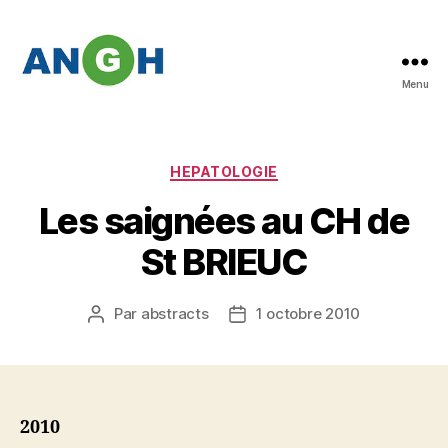
Menu
Abstracts
des
congrès
de
Catégories
HEPATOLOGIE
l'ANGH
Les saignées au CH de
St BRIEUC
Par
abstracts
1 octobre 2010
Auteur
Date
de
de
l’article
l’article
2010