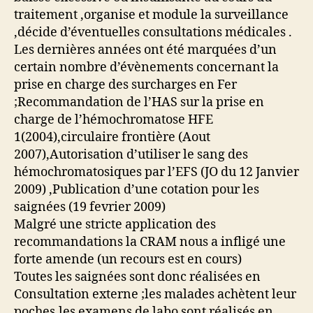
traitement ,organise et module la surveillance
,décide d’éventuelles consultations médicales .
Les dernières années ont été marquées d’un
certain nombre d’évènements concernant la
prise en charge des surcharges en Fer
;Recommandation de l’HAS sur la prise en
charge de l’hémochromatose HFE
1(2004),circulaire frontière (Aout
2007),Autorisation d’utiliser le sang des
hémochromatosiques par l’EFS (JO du 12 Janvier
2009) ,Publication d’une cotation pour les
saignées (19 fevrier 2009)
Malgré une stricte application des
recommandations la CRAM nous a infligé une
forte amende (un recours est en cours)
Toutes les saignées sont donc réalisées en
Consultation externe ;les malades achètent leur
poches,les examens de labo sont réalisés en