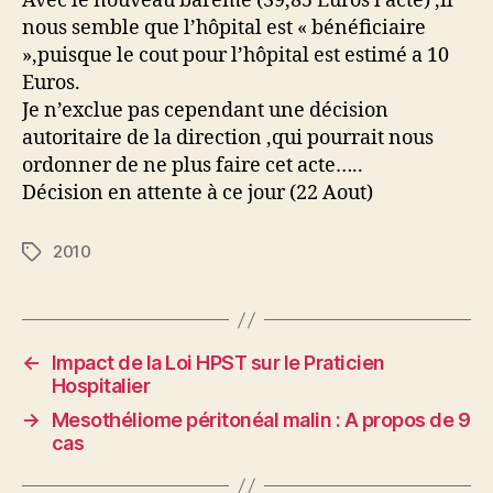
Avec le nouveau barême (39,85 Euros l’acte) ,il
nous semble que l’hôpital est « bénéficiaire
»,puisque le cout pour l’hôpital est estimé a 10
Euros.
Je n’exclue pas cependant une décision
autoritaire de la direction ,qui pourrait nous
ordonner de ne plus faire cet acte…..
Décision en attente à ce jour (22 Aout)
2010
Étiquettes
←
Impact de la Loi HPST sur le Praticien
Hospitalier
→
Mesothéliome péritonéal malin : A propos de 9
cas