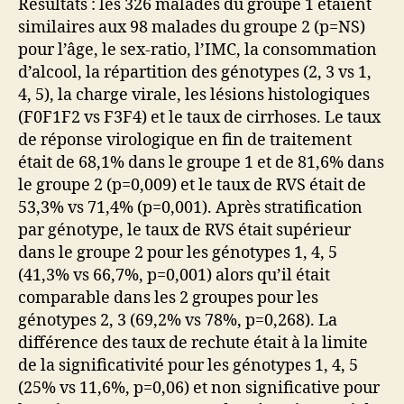
Résultats : les 326 malades du groupe 1 étaient
similaires aux 98 malades du groupe 2 (p=NS)
pour l’âge, le sex-ratio, l’IMC, la consommation
d’alcool, la répartition des génotypes (2, 3 vs 1,
4, 5), la charge virale, les lésions histologiques
(F0F1F2 vs F3F4) et le taux de cirrhoses. Le taux
de réponse virologique en fin de traitement
était de 68,1% dans le groupe 1 et de 81,6% dans
le groupe 2 (p=0,009) et le taux de RVS était de
53,3% vs 71,4% (p=0,001). Après stratification
par génotype, le taux de RVS était supérieur
dans le groupe 2 pour les génotypes 1, 4, 5
(41,3% vs 66,7%, p=0,001) alors qu’il était
comparable dans les 2 groupes pour les
génotypes 2, 3 (69,2% vs 78%, p=0,268). La
différence des taux de rechute était à la limite
de la significativité pour les génotypes 1, 4, 5
(25% vs 11,6%, p=0,06) et non significative pour